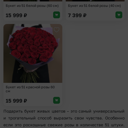
Букет из 51 белой розы (60 см)
Букет из 51 белой розы (40 см)
15 999
₽
7 399
₽
Добавить в избранное
Букет из 51 красной розы 60
см
15 999
₽
Подарить букет живых цветов – это самый универсальный
и трогательный способ выразить свои чувства. Особенно
если это роскошные свежие розы в количестве 51 штуки.