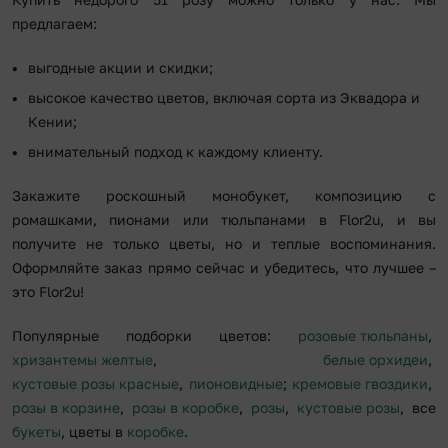
предлагаем:
выгодные акции и скидки;
высокое качество цветов, включая сорта из Эквадора и
Кении;
внимательный подход к каждому клиенту.
Закажите роскошный монобукет, композицию с
ромашками, пионами или тюльпанами в Flor2u, и вы
получите не только цветы, но и теплые воспоминания.
Оформляйте заказ прямо сейчас и убедитесь, что лучшее –
это Flor2u!
Популярные подборки цветов:
розовые тюльпаны
,
хризантемы желтые
,
белые орхидеи
,
кустовые розы красные
,
пионовидные
;
кремовые гвоздики
,
розы в корзине
,
розы в коробке
,
розы
,
кустовые розы
, все
букеты
, цветы в
коробке
.