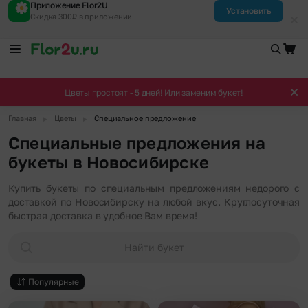
Приложение Flor2U
Установить
Скидка 300₽ в приложении
Цветы простоят - 5 дней! Или заменим букет!
▶
▶
Главная
Цветы
Специальное предложение
Специальные предложения на
букеты в Новосибирске
Купить букеты по специальным предложениям недорого с
доставкой по Новосибирску на любой вкус. Круглосуточная
быстрая доставка в удобное Вам время!
Найти букет
Популярные