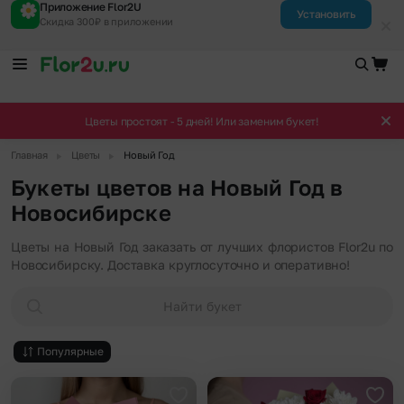
Приложение Flor2U
Установить
Скидка 300₽ в приложении
Цветы простоят - 5 дней! Или заменим букет!
▶
▶
Главная
Цветы
Новый Год
Букеты цветов на Новый Год в
Новосибирске
Цветы на Новый Год заказать от лучших флористов Flor2u по
Новосибирску. Доставка круглосуточно и оперативно!
Найти букет
Популярные