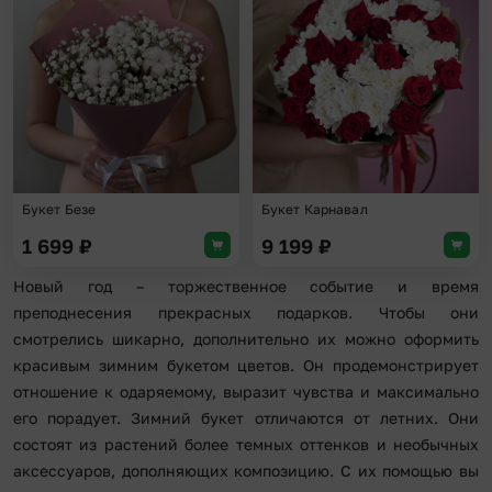
Добавить в избранное
Доба
Букет Безе
Букет Карнавал
1 699
₽
9 199
₽
Новый год – торжественное событие и время
преподнесения прекрасных подарков. Чтобы они
смотрелись шикарно, дополнительно их можно оформить
красивым зимним букетом цветов. Он продемонстрирует
отношение к одаряемому, выразит чувства и максимально
его порадует. Зимний букет отличаются от летних. Они
состоят из растений более темных оттенков и необычных
аксессуаров, дополняющих композицию. С их помощью вы