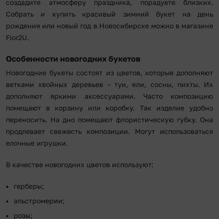
создадите атмосферу праздника, порадуете близких.
Собрать и купить красивый зимний букет на день
рождения или новый год в Новосибирске можно в магазине
Flor2U.
Особенности новогодних букетов
Новогодние букеты состоят из цветов, которые дополняют
ветками хвойных деревьев – туи, ели, сосны, пихты. Их
дополняют яркими аксессуарами. Часто композицию
помещают в корзину или коробку. Так изделие удобно
переносить. На дно помещают флористическую губку. Она
продлевает свежесть композиции. Могут использоваться
елочные игрушки.
В качестве новогодних цветов используют:
герберы;
альстромерии;
розы;