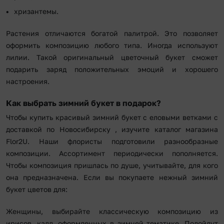
хризантемы.
Растения отличаются богатой палитрой. Это позволяет
оформить композицию любого типа. Иногда используют
лилии. Такой оригинальный цветочный букет сможет
подарить заряд положительных эмоций и хорошего
настроения.
Как выбрать зимний букет в подарок?
Чтобы купить красивый зимний букет с еловыми ветками с
доставкой по Новосибирску , изучите каталог магазина
Flor2U. Наши флористы подготовили разнообразные
композиции. Ассортимент периодически пополняется.
Чтобы композиция пришлась по душе, учитывайте, для кого
она предназначена. Если вы покупаете нежный зимний
букет цветов для:
Женщины, выбирайте классическую композицию из
ирисов, калл, оформленных в зимней тематике. Подойдут