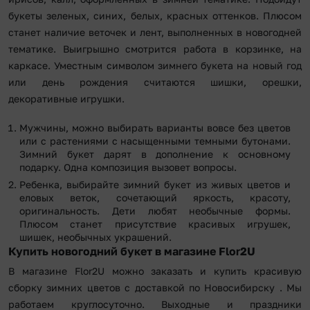
букеты зеленых, синих, белых, красных оттенков. Плюсом
станет наличие веточек и лент, выполненных в новогодней
тематике. Выигрышно смотрится работа в корзинке, на
каркасе. Уместным символом зимнего букета на новый год
или день рождения считаются шишки, орешки,
декоративные игрушки.
Мужчины, можно выбирать варианты вовсе без цветов
или с растениями с насыщенными темными бутонами.
Зимний букет дарят в дополнение к основному
подарку. Одна композиция вызовет вопросы.
Ребенка, выбирайте зимний букет из живых цветов и
еловых веток, сочетающий яркость, красоту,
оригинальность. Дети любят необычные формы.
Плюсом станет присутствие красивых игрушек,
шишек, необычных украшений.
Купить новогодний букет в магазине Flor2U
В магазине Flor2U можно заказать и купить красивую
сборку зимних цветов с доставкой по Новосибирску . Мы
работаем круглосуточно. Выходные и праздники